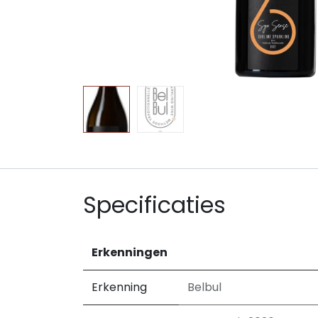
Specificaties
Erkenningen
Erkenning
Belbul